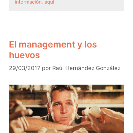
información, aquí
El management y los
huevos
29/03/2017
por
Raúl Hernández González