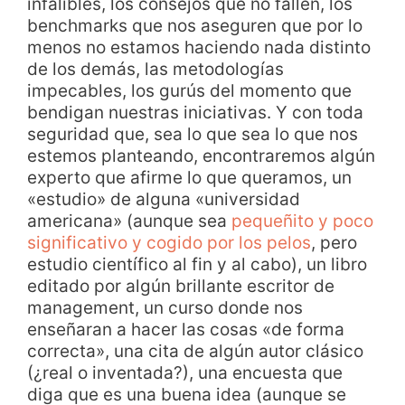
infalibles, los consejos que no fallen, los
benchmarks que nos aseguren que por lo
menos no estamos haciendo nada distinto
de los demás, las metodologías
impecables, los gurús del momento que
bendigan nuestras iniciativas. Y con toda
seguridad que, sea lo que sea lo que nos
estemos planteando, encontraremos algún
experto que afirme lo que queramos, un
«estudio» de alguna «universidad
americana» (aunque sea
pequeñito y poco
significativo y cogido por los pelos
, pero
estudio científico al fin y al cabo), un libro
editado por algún brillante escritor de
management, un curso donde nos
enseñaran a hacer las cosas «de forma
correcta», una cita de algún autor clásico
(¿real o inventada?), una encuesta que
diga que es una buena idea (aunque se