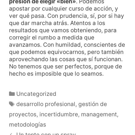
presión de elegir «bien»
. Podemos
apostar por cualquier curso de acción, y
ver qué pasa. Con prudencia, sí, por si hay
que dar marcha atrás. Atentos a los
resultados que vamos obteniendo, para
corregir el rumbo a medida que
avanzamos. Con humildad, conscientes de
que podemos equivocarnos, pero también
aprovechando las cosas que sí funcionan.
No tenemos que ser perfectos, porque de
hecho es imposible que lo seamos.
Uncategorized
desarrollo profesional
,
gestión de
proyectos
,
incertidumbre
,
management
,
metodologías
Un tonto con un spray