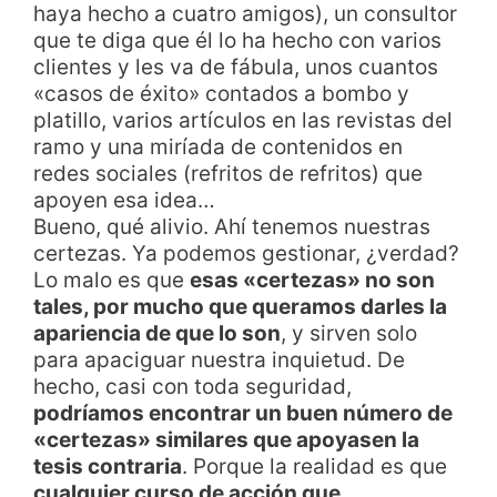
haya hecho a cuatro amigos), un consultor
que te diga que él lo ha hecho con varios
clientes y les va de fábula, unos cuantos
«casos de éxito» contados a bombo y
platillo, varios artículos en las revistas del
ramo y una miríada de contenidos en
redes sociales (refritos de refritos) que
apoyen esa idea…
Bueno, qué alivio. Ahí tenemos nuestras
certezas. Ya podemos gestionar, ¿verdad?
Lo malo es que
esas «certezas» no son
tales, por mucho que queramos darles la
apariencia de que lo son
, y sirven solo
para apaciguar nuestra inquietud. De
hecho, casi con toda seguridad,
podríamos encontrar un buen número de
«certezas» similares que apoyasen la
tesis contraria
. Porque la realidad es que
cualquier curso de acción que