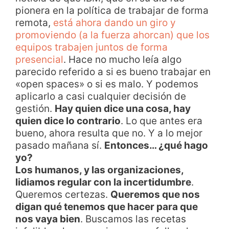
pionera en la política de trabajar de forma
remota,
está ahora dando un giro y
promoviendo (a la fuerza ahorcan) que los
equipos trabajen juntos de forma
presencial
. Hace no mucho leía algo
parecido referido a si es bueno trabajar en
«open spaces» o si es malo. Y podemos
aplicarlo a casi cualquier decisión de
gestión.
Hay quien dice una cosa, hay
quien dice lo contrario
. Lo que antes era
bueno, ahora resulta que no. Y a lo mejor
pasado mañana sí.
Entonces… ¿qué hago
yo?
Los humanos, y las organizaciones,
lidiamos regular con la incertidumbre
.
Queremos certezas.
Queremos que nos
digan qué tenemos que hacer para que
nos vaya bien
. Buscamos las recetas