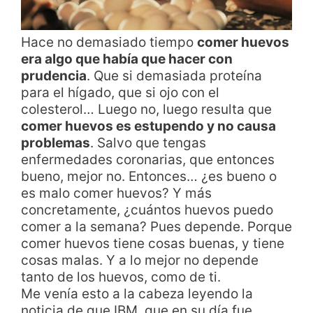
Hace no demasiado tiempo
comer huevos
era algo que había que hacer con
prudencia
. Que si demasiada proteína
para el hígado, que si ojo con el
colesterol… Luego no, luego resulta que
comer huevos es estupendo y no causa
problemas
. Salvo que tengas
enfermedades coronarias, que entonces
bueno, mejor no. Entonces… ¿es bueno o
es malo comer huevos? Y más
concretamente, ¿cuántos huevos puedo
comer a la semana? Pues depende. Porque
comer huevos tiene cosas buenas, y tiene
cosas malas. Y a lo mejor no depende
tanto de los huevos, como de ti.
Me venía esto a la cabeza leyendo la
noticia de que IBM, que en su día fue