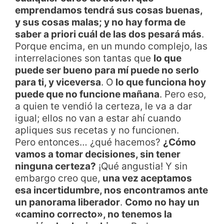
emprendamos tendrá sus cosas buenas,
y sus cosas malas; y no hay forma de
saber a priori cuál de las dos pesará más
.
Porque encima, en un mundo complejo, las
interrelaciones son tantas que
lo que
puede ser bueno para mí puede no serlo
para ti, y viceversa
. O
lo que funciona hoy
puede que no funcione mañana
. Pero eso,
a quien te vendió la certeza, le va a dar
igual; ellos no van a estar ahí cuando
apliques sus recetas y no funcionen.
Pero entonces… ¿qué hacemos?
¿Cómo
vamos a tomar decisiones, sin tener
ninguna certeza?
¡Qué angustia! Y sin
embargo creo que,
una vez aceptamos
esa incertidumbre, nos encontramos ante
un panorama liberador
.
Como no hay un
«camino correcto», no tenemos la