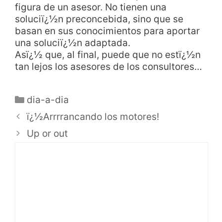
figura de un asesor. No tienen una
soluciï¿½n preconcebida, sino que se
basan en sus conocimientos para aportar
una soluciï¿½n adaptada.
Asï¿½ que, al final, puede que no estï¿½n
tan lejos los asesores de los consultores…
dia-a-dia
ï¿½Arrrrancando los motores!
Up or out