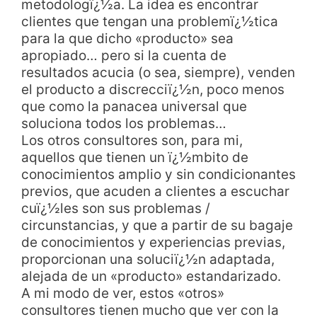
metodologï¿½a. La idea es encontrar
clientes que tengan una problemï¿½tica
para la que dicho «producto» sea
apropiado… pero si la cuenta de
resultados acucia (o sea, siempre), venden
el producto a discrecciï¿½n, poco menos
que como la panacea universal que
soluciona todos los problemas…
Los otros consultores son, para mi,
aquellos que tienen un ï¿½mbito de
conocimientos amplio y sin condicionantes
previos, que acuden a clientes a escuchar
cuï¿½les son sus problemas /
circunstancias, y que a partir de su bagaje
de conocimientos y experiencias previas,
proporcionan una soluciï¿½n adaptada,
alejada de un «producto» estandarizado.
A mi modo de ver, estos «otros»
consultores tienen mucho que ver con la