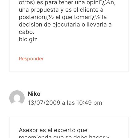
otros) es para tener una opiniï¿½n,
una propuesta y es el cliente a
posteriorï¿½ el que tomarï¿½ la
decision de ejecutarla o llevarla a
cabo.
blc.glz
Responder
Niko
13/07/2009 a las 10:49 pm
Asesor es el experto que
recomienda que se debe hacer y