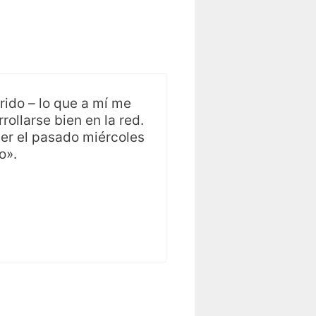
rido – lo que a mí me
ollarse bien en la red.
er el pasado miércoles
o».