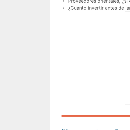
Proveedores orientales, ¿sí
¿Cuánto invertir antes de la