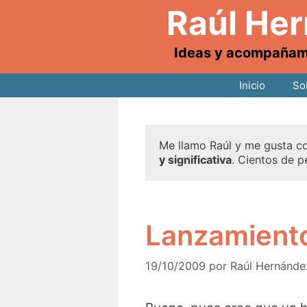
Raúl He
Ideas y acompañamie
Inicio
So
Me llamo Raúl y me gusta co
y significativa
. Cientos de p
Lanzamiento
19/10/2009
por
Raúl Hernánde