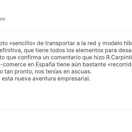
 pm
o «sencillo» de transportar a la red y modelo híb
finitiva, que tiene todos los elementos para desarr
to que confirma un comentario que hizo R.Carpinti
 e-comerce en España tiene aún bastante «recorrid
o tan pronto, nos tenías en ascuas.
 esta nueva aventura empresarial.