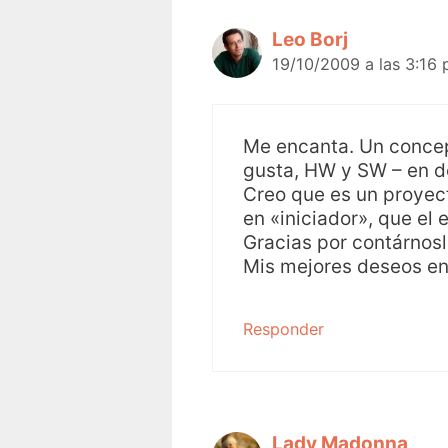
Leo Borj
19/10/2009 a las 3:16
Me encanta. Un concept
gusta, HW y SW – en de
Creo que es un proyec
en «iniciador», que el
Gracias por contárnosl
Mis mejores deseos en
Responder
Lady Madonna