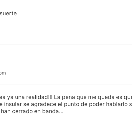
suerte
 pm
a ya una realidad!!! La pena que me queda es qu
insular se agradece el punto de poder hablarlo s
e han cerrado en banda…