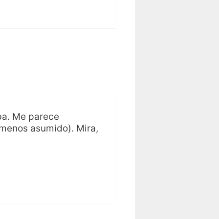
upa. Me parece
 menos asumido). Mira,