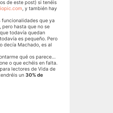
s de este post) si tenéis
iopic.com
, y también hay
as funcionalidades que ya
 pero hasta que no se
a que todavía quedan
 todavía es pequeño. Pero
mo decía Machado, es al
, contarme qué os parece…
ne o que echéis en falta.
 para lectores de Vida de
tendréis un
30% de