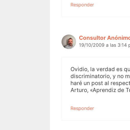
Responder
Consultor Anónim
19/10/2009 a las 3:14
Ovidio, la verdad es q
discriminatorio, y no 
haré un post al respec
Arturo, «Aprendiz de T
Responder