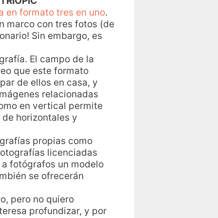
TRIOPIC
 en formato tres en uno
.
n marco con tres fotos (de
ionario! Sin embargo, es
grafía. El campo de la
reo que este formato
ar de ellos en casa, y
 imágenes relacionadas
como en vertical permite
 de horizontales y
tografías propias como
otografías licenciadas
 a fotógrafos un modelo
ambién se ofrecerán
o, pero no quiero
nteresa profundizar, y por