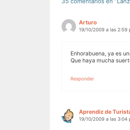
35 comentarios en “Lanz
Arturo
19/10/2009 a las 2:59
Enhorabuena, ya es un
Que haya mucha suerte!
Responder
Aprendiz de Turist
19/10/2009 a las 3:04