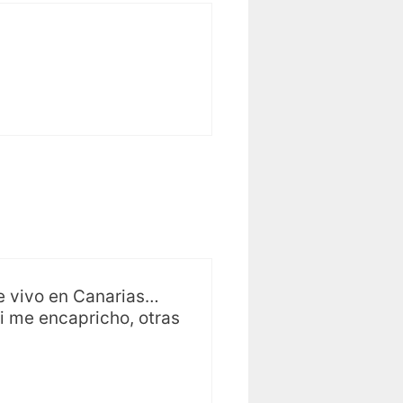
e vivo en Canarias…
i me encapricho, otras