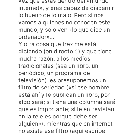
vez que estás dentro del «mundo
internet», y eres capaz de discernir
lo bueno de lo malo. Pero si nos
vamos a quienes no conocen este
mundo, y solo ven «lo que dice un
ordenador»…
Y otra cosa que trex me está
diciendo (en directo :)) y que tiene
mucha razón: a los medios
tradicionales (sea un libro, un
periódico, un programa de
televisión) les presuponemos un
filtro de seriedad («si ese hombre
está ahí y le publican un libro, por
algo será; si tiene una columna será
que es importante; si le entrevistan
en la tele es porque debe ser
alguien»), mientras que en internet
no existe ese filtro (aquí escribe