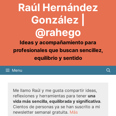
Raúl Hernández
González |
@rahego
Ideas y acompañamiento para
profesionales que buscan sencillez,
equilibrio y sentido
Menu
Me llamo Raúl y me gusta compartir ideas,
reflexiones y herramientas para tener
una
vida más sencilla, equilibrada y significativa
.
Cientos de personas ya se han suscrito a mi
newsletter semanal gratuita.
Más