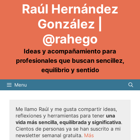
Raúl Hernández
González |
@rahego
Ideas y acompañamiento para
profesionales que buscan sencillez,
equilibrio y sentido
Menu
Me llamo Raúl y me gusta compartir ideas,
reflexiones y herramientas para tener
una
vida más sencilla, equilibrada y significativa
.
Cientos de personas ya se han suscrito a mi
newsletter semanal gratuita.
Más