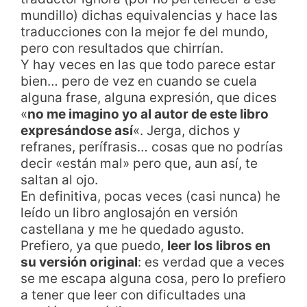
mundillo) dichas equivalencias y hace las
traducciones con la mejor fe del mundo,
pero con resultados que chirrían.
Y hay veces en las que todo parece estar
bien… pero de vez en cuando se cuela
alguna frase, alguna expresión, que dices
«
no me imagino yo al autor de este libro
expresándose así
«. Jerga, dichos y
refranes, perífrasis… cosas que no podrías
decir «están mal» pero que, aun así, te
saltan al ojo.
En definitiva, pocas veces (casi nunca) he
leído un libro anglosajón en versión
castellana y me he quedado agusto.
Prefiero, ya que puedo,
leer los libros en
su versión original
: es verdad que a veces
se me escapa alguna cosa, pero lo prefiero
a tener que leer con dificultades una