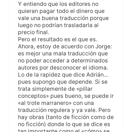
Y entiendo que los editores no
quieran pagar todo el dinero que
vale una buena traducción porque
luego no podrían trasladarla al
precio final.
Pero el resultado es el que es.
Ahora, estoy de acuerdo con Jorge:
es mejor una mala traducción que
no poder acceder a determinados
autores por desconocer el idioma.
Lo de la rapidez que dice Adrián…
pues supongo que depende. Si se
trata simplemente de «pillar
conceptos» pues bueno, se puede ir
«al trote marranero» con una
traducción regulera y ya vale. Pero
hay obras (tanto de ficción como de
no ficción) donde lo que se dice es
tan importante como el «cómo» se