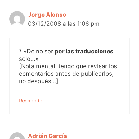
Jorge Alonso
03/12/2008 a las 1:06 pm
* «De no ser
por las traducciones
solo…»
[Nota mental: tengo que revisar los
comentarios antes de publicarlos,
no después…]
Responder
Adrián García