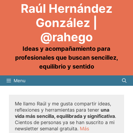
Raúl Hernández
González |
@rahego
Ideas y acompañamiento para
profesionales que buscan sencillez,
equilibrio y sentido
Menu
Me llamo Raúl y me gusta compartir ideas,
reflexiones y herramientas para tener
una
vida más sencilla, equilibrada y significativa
.
Cientos de personas ya se han suscrito a mi
newsletter semanal gratuita.
Más