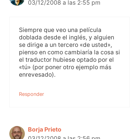
03/12/2008 a las 2:55 pm
Siempre que veo una película
doblada desde el inglés, y alguien
se dirige a un tercero «de usted»,
pienso en como cambiaría la cosa si
el traductor hubiese optado por el
«tú» (por poner otro ejemplo más
enrevesado).
Responder
Borja Prieto
03/12/2008 a las 2:56 pm