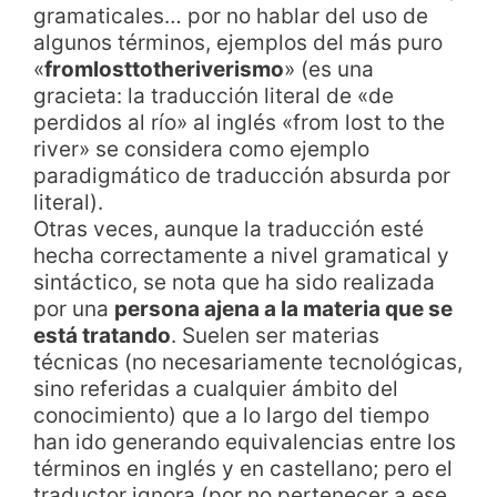
gramaticales… por no hablar del uso de
algunos términos, ejemplos del más puro
«
fromlosttotheriverismo
» (es una
gracieta: la traducción literal de «de
perdidos al río» al inglés «from lost to the
river» se considera como ejemplo
paradigmático de traducción absurda por
literal).
Otras veces, aunque la traducción esté
hecha correctamente a nivel gramatical y
sintáctico, se nota que ha sido realizada
por una
persona ajena a la materia que se
está tratando
. Suelen ser materias
técnicas (no necesariamente tecnológicas,
sino referidas a cualquier ámbito del
conocimiento) que a lo largo del tiempo
han ido generando equivalencias entre los
términos en inglés y en castellano; pero el
traductor ignora (por no pertenecer a ese