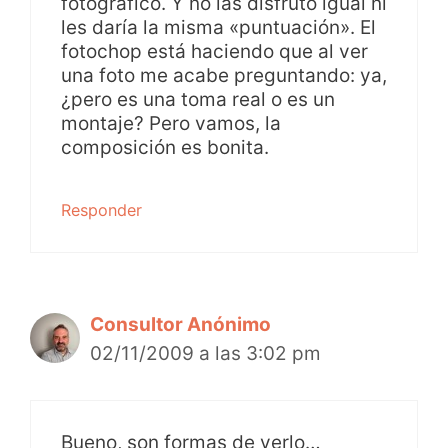
fotográfico. Y no las disfruto igual ni
les daría la misma «puntuación». El
fotochop está haciendo que al ver
una foto me acabe preguntando: ya,
¿pero es una toma real o es un
montaje? Pero vamos, la
composición es bonita.
Responder
Consultor Anónimo
02/11/2009 a las 3:02 pm
Bueno, son formas de verlo…