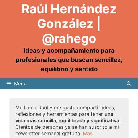
Raúl Hernández
González |
@rahego
Ideas y acompañamiento para
profesionales que buscan sencillez,
equilibrio y sentido
Menu
Me llamo Raúl y me gusta compartir ideas,
reflexiones y herramientas para tener
una
vida más sencilla, equilibrada y significativa
.
Cientos de personas ya se han suscrito a mi
newsletter semanal gratuita.
Más