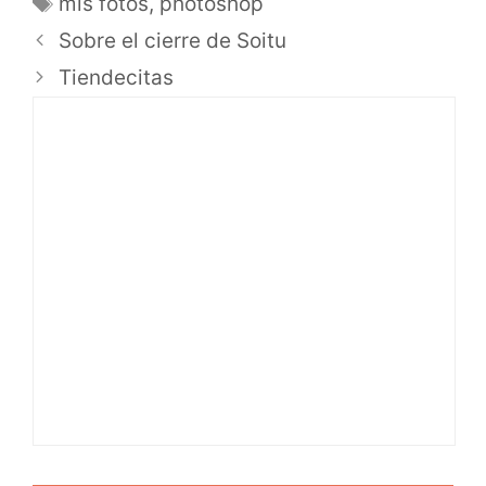
mis fotos
,
photoshop
Sobre el cierre de Soitu
Tiendecitas