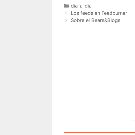
dia-a-dia
Los feeds en Feedburner
Sobre el Beers&Blogs