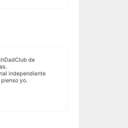
RichDadClub de
as.
nal independiente
pienso yo.