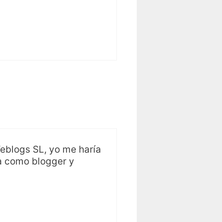
eblogs SL, yo me haría
ya como blogger y