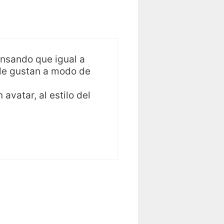
ensando que igual a
 le gustan a modo de
 avatar, al estilo del