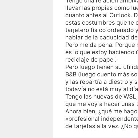
Tengo una relación ambival
llevar las propias como l
cuanto antes al Outlook. 
estas costumbres que te d
tarjetero físico ordenado 
hablar de la caducidad de
Pero me da pena. Porque h
es lo que estoy haciendo ú
reciclaje de papel.
Pero luego tienen su utili
B&B (luego cuento más sob
y las repartía a diestro y
todavía no está muy al día
Tengo las nuevas de WSL, 
que me voy a hacer unas t
Ahora bien, ¿qué me hago
«profesional independent
de tarjetas a la vez. ¿No 