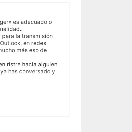
gger» es adecuado o
nalidad..
 para la transmisión
l Outlook, en redes
» mucho más eso de
n ristre hacia alguien
 ya has conversado y