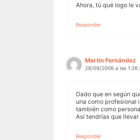
Ahora, tú qué logo le v
Responder
Martín Fernández
28/09/2006 a las 1:26
Dado que en según que 
una como profesional 
también como person
Así tendrías que llevar
Responder