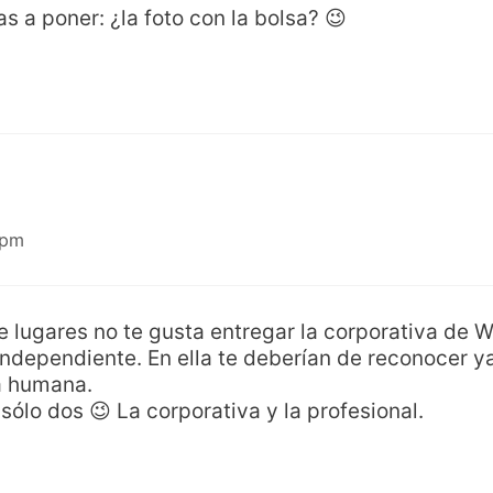
as a poner: ¿la foto con la bolsa? 😉
 pm
lugares no te gusta entregar la corporativa de W
independiente. En ella te deberían de reconocer 
a humana.
 sólo dos 😉 La corporativa y la profesional.