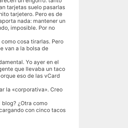
parecen un engorro: tanto
n tarjetas suelo pasarlas
to tarjetero. Pero es de
 aporta nada: mantener un
ndo, imposible. Por no
 como cosa tirarlas. Pero
e van a la bolsa de
ndamental. Yo ayer en el
gente que llevaba un taco
 porque eso de las vCard
r la «corporativa». Creo
l blog? ¿Otra como
cargando con cinco tacos