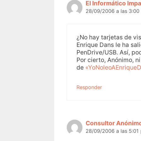
El Informático Impa
28/09/2006 a las 3:00
¿No hay tarjetas de vi
Enrique Dans le ha sal
PenDrive/USB. Así, podr
Por cierto, Anónimo, ni 
de
«YoNoleoAEnrique
Responder
Consultor Anónim
28/09/2006 a las 5:01