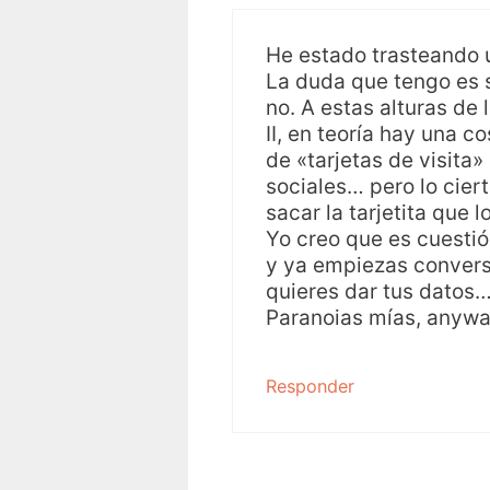
He estado trasteando u
La duda que tengo es 
no. A estas alturas de
II, en teoría hay una 
de «tarjetas de visita»
sociales… pero lo cier
sacar la tarjetita que 
Yo creo que es cuestió
y ya empiezas convers
quieres dar tus datos
Paranoias mías, anywa
Responder