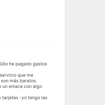
 Sólo he pagado gastos
 servicio que me
 son más baratos.
e un enlace con algo
s tarjetas -yo tengo las