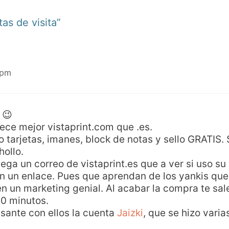
as de visita”
 pm
 😉
rece mejor vistaprint.com que .es.
tarjetas, imanes, block de notas y sello GRATIS.
hollo.
lega un correo de vistaprint.es que a ver si uso su
 un enlace. Pues que aprendan de los yankis que
n un marketing genial. Al acabar la compra te sal
10 minutos.
esante con ellos la cuenta
Jaizki
, que se hizo varia