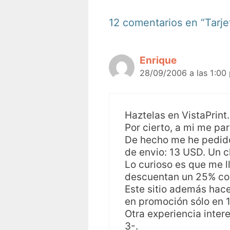
12 comentarios en “Tarjet
Enrique
28/09/2006 a las 1:00
Haztelas en VistaPrint.
Por cierto, a mi me pa
De hecho me he pedido 
de envio: 13 USD. Un c
Lo curioso es que me l
descuentan un 25% con
Este sitio además hace
en promoción sólo en 
Otra experiencia inter
3-.