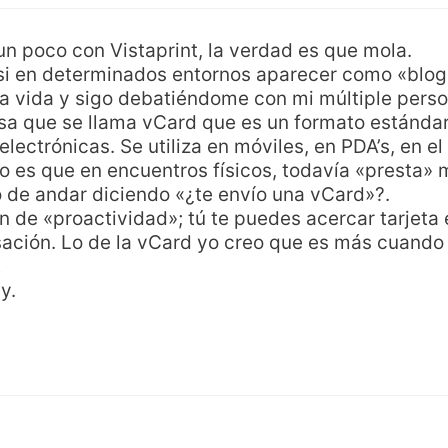
n poco con Vistaprint, la verdad es que mola.
si en determinados entornos aparecer como «blo
 la vida y sigo debatiéndome con mi múltiple perso
cosa que se llama vCard que es un formato estándar
 electrónicas. Se utiliza en móviles, en PDA’s, en e
to es que en encuentros físicos, todavía «presta
lo de andar diciendo «¿te envío una vCard»?.
n de «proactividad»; tú te puedes acercar tarjeta e
ación. Lo de la vCard yo creo que es más cuando
…
y.