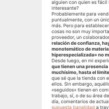
alguien con quien es fácil
interesante?
Probablemente para vender 
puntualmente, con un únic
más. Pero para establecer
cosas no son muy importan
proveedor, un colaborador
relación de confianza, h
monotemático de materia 
hiperespecializada» no m
Desde luego, en mi experi
que tienen una presenci
muchísimo, hasta el límite
que sé que la tienda con
ellos. Sin embargo, aquéll
«seguidos» tienen en comú
trabajo, sí, o de su área 
día, comentarios de actua
supuesta banalidad
a trav