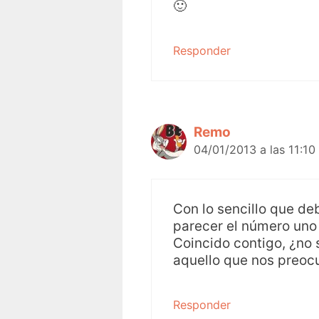
🙂
Responder
Remo
04/01/2013 a las 11:10
Con lo sencillo que de
parecer el número uno
Coincido contigo, ¿no 
aquello que nos preocup
Responder