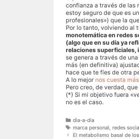
confianza a través de las
estoy seguro de que es un
profesionales») que la qu
Por lo tanto, volviendo al 
monotemática en redes so
(algo que en su día ya re
relaciones superficiales,
se genera a través de una
más (en definitiva) ajusta
hace que te fíes de otra p
A lo mejor
nos cuesta más 
Pero creo, de verdad, que 
(*) Si mi objetivo fuera «
no es el caso.
dia-a-dia
marca personal
,
redes socia
El metabolismo basal de lo