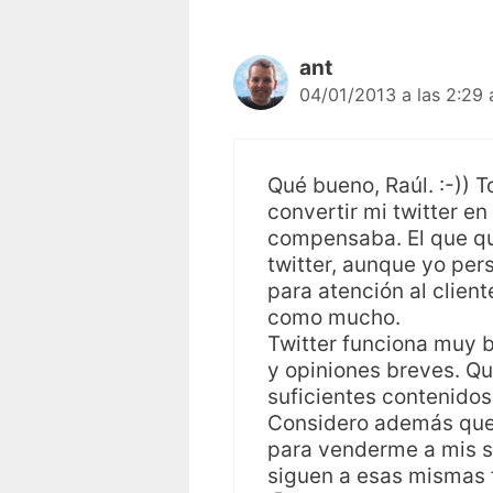
ant
04/01/2013 a las 2:29
Qué bueno, Raúl. :-))
convertir mi twitter e
compensaba. El que qui
twitter, aunque yo per
para atención al clie
como mucho.
Twitter funciona muy b
y opiniones breves. Qu
suficientes contenidos
Considero además que 
para venderme a mis 
siguen a esas mismas 