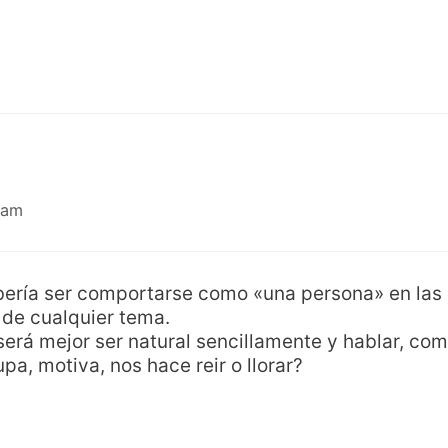
 am
bería ser comportarse como «una persona» en las 
 de cualquier tema.
será mejor ser natural sencillamente y hablar, com
a, motiva, nos hace reir o llorar?