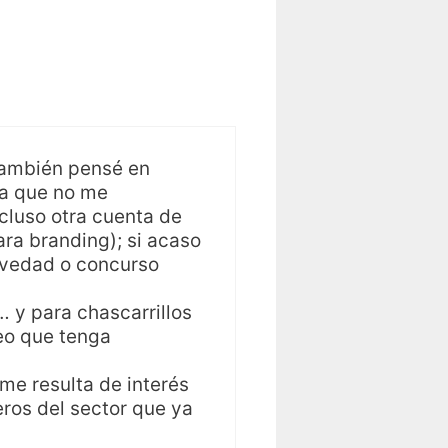
 también pensé en
ta que no me
cluso otra cuenta de
ara branding); si acaso
novedad o concurso
 y para chascarrillos
reo que tenga
me resulta de interés
os del sector que ya