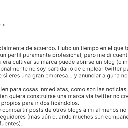
 am
 Totalmente de acuerdo. Hubo un tiempo en el que
n un perfil puramente profesional, pero me di cuen
era cultivar su marca puede abrirse un blog (o in
sonalmente no soy partidario de emplear twitter p
nte si eres una gran empresa… y anunciar alguna 
ien para cosas inmediatas, como son las noticias…
ien quiera construirse una marca vía twitter no c
 propios para ir dosificándolos.
compartir posts de otros blogs a mi al menos no 
seguidores (más aún cuando muchos son compañer
fuentes).