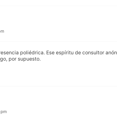
pm
esencia poliédrica. Ese espíritu de consultor anó
go, por supuesto.
0 pm