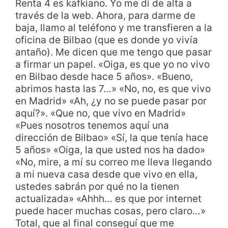
Renta 4 es kafkiano. Yo me dí de alta a
través de la web. Ahora, para darme de
baja, llamo al teléfono y me transfieren a la
oficina de Bilbao (que es donde yo vivía
antaño). Me dicen que me tengo que pasar
a firmar un papel. «Oiga, es que yo no vivo
en Bilbao desde hace 5 años». «Bueno,
abrimos hasta las 7…» «No, no, es que vivo
en Madrid» «Ah, ¿y no se puede pasar por
aquí?». «Que no, que vivo en Madrid»
«Pues nosotros tenemos aquí una
dirección de Bilbao» «Sí, la que tenía hace
5 años» «Oiga, la que usted nos ha dado»
«No, mire, a mí su correo me lleva llegando
a mi nueva casa desde que vivo en ella,
ustedes sabrán por qué no la tienen
actualizada» «Ahhh… es que por internet
puede hacer muchas cosas, pero claro…»
Total, que al final conseguí que me