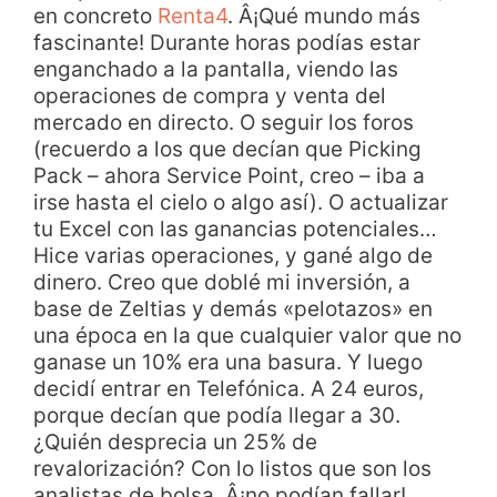
en concreto
Renta4
. Â¡Qué mundo más
fascinante! Durante horas podías estar
enganchado a la pantalla, viendo las
operaciones de compra y venta del
mercado en directo. O seguir los foros
(recuerdo a los que decían que Picking
Pack – ahora Service Point, creo – iba a
irse hasta el cielo o algo así). O actualizar
tu Excel con las ganancias potenciales…
Hice varias operaciones, y gané algo de
dinero. Creo que doblé mi inversión, a
base de Zeltias y demás «pelotazos» en
una época en la que cualquier valor que no
ganase un 10% era una basura. Y luego
decidí entrar en Telefónica. A 24 euros,
porque decían que podía llegar a 30.
¿Quién desprecia un 25% de
revalorización? Con lo listos que son los
analistas de bolsa, Â¡no podían fallar!.