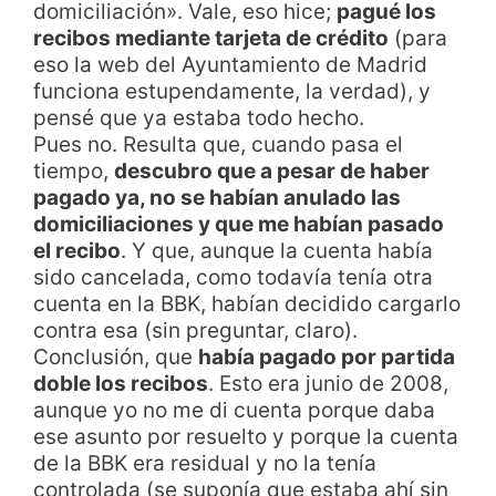
domiciliación». Vale, eso hice;
pagué los
recibos mediante tarjeta de crédito
(para
eso la web del Ayuntamiento de Madrid
funciona estupendamente, la verdad), y
pensé que ya estaba todo hecho.
Pues no. Resulta que, cuando pasa el
tiempo,
descubro que a pesar de haber
pagado ya, no se habían anulado las
domiciliaciones y que me habían pasado
el recibo
. Y que, aunque la cuenta había
sido cancelada, como todavía tenía otra
cuenta en la BBK, habían decidido cargarlo
contra esa (sin preguntar, claro).
Conclusión, que
había pagado por partida
doble los recibos
. Esto era junio de 2008,
aunque yo no me di cuenta porque daba
ese asunto por resuelto y porque la cuenta
de la BBK era residual y no la tenía
controlada (se suponía que estaba ahí sin