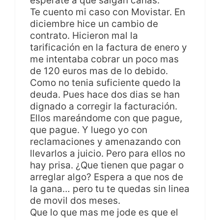
esperate a que salgan canas.
Te cuento mi caso con Movistar. En
diciembre hice un cambio de
contrato. Hicieron mal la
tarificación en la factura de enero y
me intentaba cobrar un poco mas
de 120 euros mas de lo debido.
Como no tenia suficiente quedo la
deuda. Pues hace dos dias se han
dignado a corregir la facturación.
Ellos mareándome con que pague,
que pague. Y luego yo con
reclamaciones y amenazando con
llevarlos a juicio. Pero para ellos no
hay prisa. ¿Que tienen que pagar o
arreglar algo? Espera a que nos de
la gana… pero tu te quedas sin linea
de movil dos meses.
Que lo que mas me jode es que el