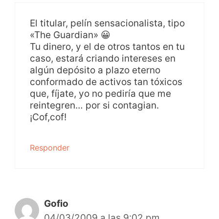
El titular, pelín sensacionalista, tipo
«The Guardian» 😀
Tu dinero, y el de otros tantos en tu
caso, estará criando intereses en
algún depósito a plazo eterno
conformado de activos tan tóxicos
que, fíjate, yo no pediría que me
reintegren… por si contagian.
¡Cof,cof!
Responder
Gofio
04/03/2009 a las 9:02 pm