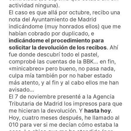
actividad ninguna).
El caso es que allá por octubre, recibo una
nota del Ayuntamiento de Madrid
indicándome (muy honrados ellos) que me
habían cobrado por duplicado, e
indicándome el procedimiento para
solicitar la devolución de los recibos
. Ahí
fue donde descubrí todo el pastel,
comprobé las cuentas de la BBK… en fin,
«minicabreo» pero bueno, no pasa nada,
culpa mía también por no haber estado
más atento, y al fin y al cabo ellos me han
avisado…
El 7 de noviembre presenté a la Agencia
Tributaria de Madrid los impresos para que
me hicieran la devolución. Y
hasta hoy
.
Hoy, cuatro meses después, he llamado al
010 para ver si me decían cómo estaba la