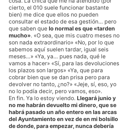
cosa. La chica que me ha atendido (por
cierto, el 010 suele funcionar bastante
bien) me dice que ellos no pueden
consultar el estado de esa gestión… pero
que saben que
lo normal es que «tarden
mucho»
. «O sea, que mis cuatro meses no
son nada extraordinario» «No, por lo que
sabemos aquí suelen tardar, igual seis
meses…» «Ya, ya… pues nada, qué le
vamos a hacer» «Sí, para las devoluciones
los plazos son largos» «Ya, que para
cobrar bien que se dan prisa pero para
devolver no tanto, ¿no?» «Jeje, sí, eso, yo
no lo podía decir, pero vamos, eso».
En fin. Ya lo estoy viendo.
Llegará junio y
no me habrán devuelto mi dinero, que se
habrá pasado un año entero en las arcas
del Ayuntamiento en vez de en mi bolsillo
de donde, para empezar, nunca debería