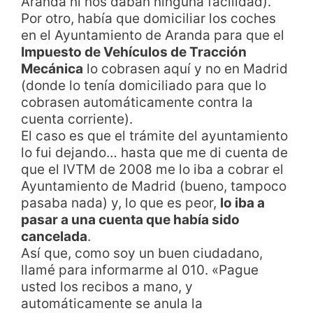
Aranda ni nos daban ninguna facilidad).
Por otro, había que domiciliar los coches
en el Ayuntamiento de Aranda para que el
Impuesto de Vehículos de Tracción
Mecánica
lo cobrasen aquí y no en Madrid
(donde lo tenía domiciliado para que lo
cobrasen automáticamente contra la
cuenta corriente).
El caso es que el trámite del ayuntamiento
lo fui dejando… hasta que me di cuenta de
que el IVTM de 2008 me lo iba a cobrar el
Ayuntamiento de Madrid (bueno, tampoco
pasaba nada) y, lo que es peor,
lo iba a
pasar a una cuenta que había sido
cancelada
.
Así que, como soy un buen ciudadano,
llamé para informarme al 010. «Pague
usted los recibos a mano, y
automáticamente se anula la