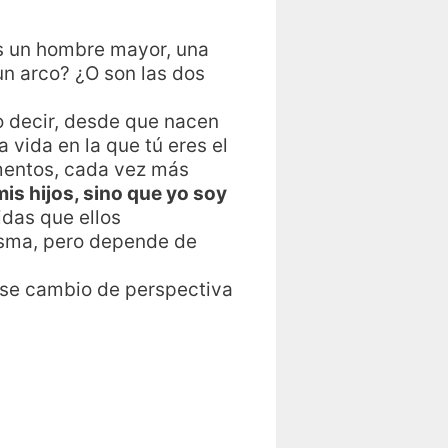
s un hombre mayor, una
n arco? ¿O son las dos
o decir, desde que nacen
 vida en la que tú eres el
mentos, cada vez más
mis hijos, sino que yo soy
idas que ellos
misma, pero depende de
ese cambio de perspectiva