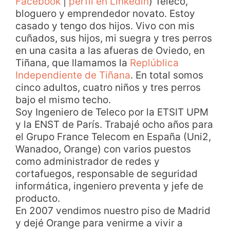
Facebook
|
perfil en Linkedin
) Teleco,
bloguero y emprendedor novato. Estoy
casado y tengo dos hijos. Vivo con mis
cuñados, sus hijos, mi suegra y tres perros
en una casita a las afueras de Oviedo, en
Tiñana, que llamamos la
Replública
Independiente de Tiñana
. En total somos
cinco adultos, cuatro niños y tres perros
bajo el mismo techo.
Soy Ingeniero de Teleco por la ETSIT UPM
y la ENST de París. Trabajé ocho años para
el Grupo France Telecom en España (Uni2,
Wanadoo, Orange) con varios puestos
como administrador de redes y
cortafuegos, responsable de seguridad
informática, ingeniero preventa y jefe de
producto.
En 2007 vendimos nuestro piso de Madrid
y dejé Orange para venirme a vivir a