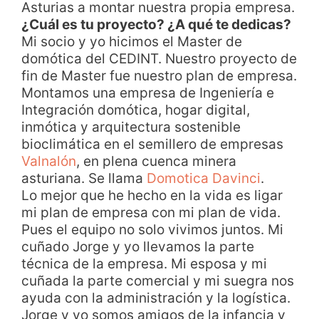
Asturias a montar nuestra propia empresa.
¿Cuál es tu proyecto? ¿A qué te dedicas?
Mi socio y yo hicimos el Master de
domótica del CEDINT. Nuestro proyecto de
fin de Master fue nuestro plan de empresa.
Montamos una empresa de Ingeniería e
Integración domótica, hogar digital,
inmótica y arquitectura sostenible
bioclimática en el semillero de empresas
Valnalón
, en plena cuenca minera
asturiana. Se llama
Domotica Davinci
.
Lo mejor que he hecho en la vida es ligar
mi plan de empresa con mi plan de vida.
Pues el equipo no solo vivimos juntos. Mi
cuñado Jorge y yo llevamos la parte
técnica de la empresa. Mi esposa y mi
cuñada la parte comercial y mi suegra nos
ayuda con la administración y la logística.
Jorge y yo somos amigos de la infancia y