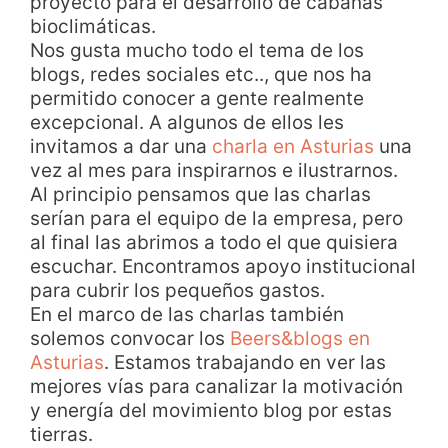
proyecto para el desarrollo de cabañas
bioclimáticas.
Nos gusta mucho todo el tema de los
blogs, redes sociales etc.., que nos ha
permitido conocer a gente realmente
excepcional. A algunos de ellos les
invitamos a dar una
charla en Asturias
una
vez al mes para inspirarnos e ilustrarnos.
Al principio pensamos que las charlas
serían para el equipo de la empresa, pero
al final las abrimos a todo el que quisiera
escuchar. Encontramos apoyo institucional
para cubrir los pequeños gastos.
En el marco de las charlas también
solemos convocar los
Beers&blogs en
Asturias
. Estamos trabajando en ver las
mejores vías para canalizar la motivación
y energía del movimiento blog por estas
tierras.