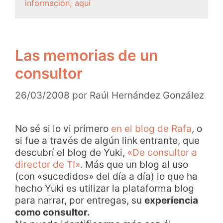
información, aquí
Las memorias de un
consultor
26/03/2008
por
Raúl Hernández González
No sé si lo vi primero
en el blog de Rafa
, o
si fue a través de algún link entrante, que
descubrí el blog de Yuki,
«De consultor a
director de TI»
. Más que un blog al uso
(con «sucedidos» del día a día) lo que ha
hecho Yuki es utilizar la plataforma blog
para narrar, por entregas, su
experiencia
como consultor.