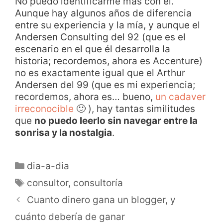
No puedo identificarme más con él.
Aunque hay algunos años de diferencia
entre su experiencia y la mía, y aunque el
Andersen Consulting del 92 (que es el
escenario en el que él desarrolla la
historia; recordemos, ahora es Accenture)
no es exactamente igual que el Arthur
Andersen del 99 (que es mi experiencia;
recordemos, ahora es… bueno,
un cadaver
irreconocible
🙂 ), hay tantas similitudes
que
no puedo leerlo sin navegar entre la
sonrisa y la nostalgia
.
dia-a-dia
consultor
,
consultoría
Cuanto dinero gana un blogger, y
cuánto debería de ganar