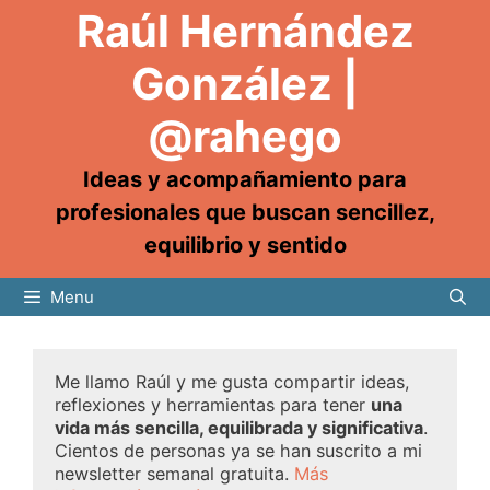
Raúl Hernández
González |
@rahego
Ideas y acompañamiento para
profesionales que buscan sencillez,
equilibrio y sentido
Menu
Me llamo Raúl y me gusta compartir ideas,
reflexiones y herramientas para tener
una
vida más sencilla, equilibrada y significativa
.
Cientos de personas ya se han suscrito a mi
newsletter semanal gratuita.
Más