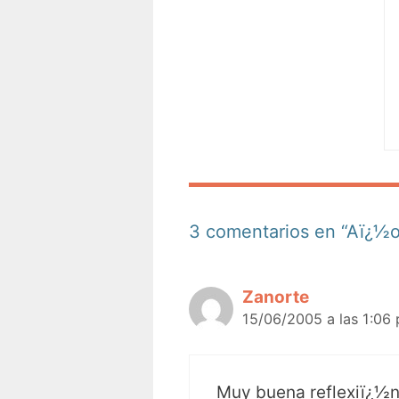
3 comentarios en “Aï¿½o
Zanorte
15/06/2005 a las 1:06
Muy buena reflexiï¿½