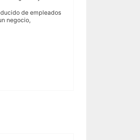
reducido de empleados
un negocio,