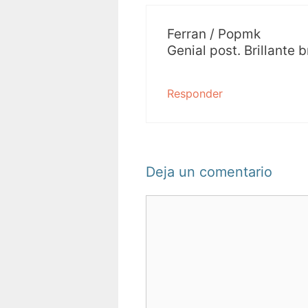
Ferran / Popmk
Genial post. Brillante br
Responder
Deja un comentario