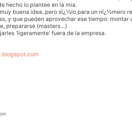
e hecho lo plantee en la mia.
muy buena idea, pero sï¿½lo para un nï¿½mero 
ras, y que pueden aprovechar ese tiempo: montar 
e, prepararse (masters…)
jarles ‘ligeramente’ fuera de la empresa.
t.blogspot.com
 pm