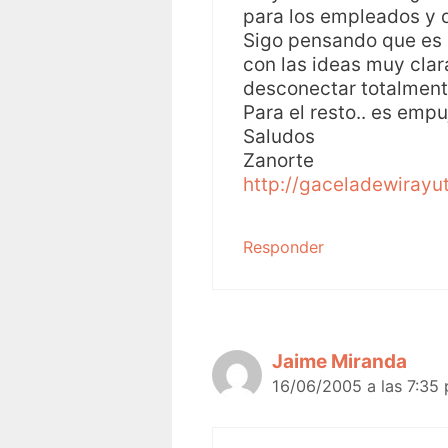
para los empleados y d
Sigo pensando que es 
con las ideas muy cla
desconectar totalment
Para el resto.. es empu
Saludos
Zanorte
http://gaceladewirayu
Responder
Jaime Miranda
16/06/2005 a las 7:35