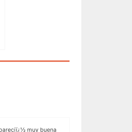
 pareciï¿½ muy buena