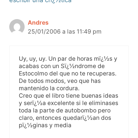
Andres
25/01/2006 a las 11:49 pm
Uy, uy, uy. Un par de horas mï¿½s y
acabas con un Sï¿½ndrome de
Estocolmo del que no te recuperas.
De todos modos, veo que has
mantenido la cordura.
Creo que el libro tiene buenas ideas
y serï¿½a excelente si le eliminases
toda la parte de autobombo pero
claro, entonces quedarï¿½an dos
pï¿½ginas y media