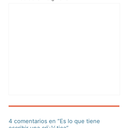
4 comentarios en “Es lo que tiene
escribir una crï¿½tica”