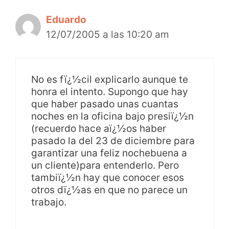
Eduardo
12/07/2005 a las 10:20 am
No es fï¿½cil explicarlo aunque te
honra el intento. Supongo que hay
que haber pasado unas cuantas
noches en la oficina bajo presiï¿½n
(recuerdo hace aï¿½os haber
pasado la del 23 de diciembre para
garantizar una feliz nochebuena a
un cliente)para entenderlo. Pero
tambiï¿½n hay que conocer esos
otros dï¿½as en que no parece un
trabajo.