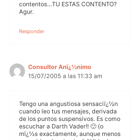
contentos…TU ESTAS CONTENTO?
Agur.
Responder
Consultor Anï¿½nimo
15/07/2005 a las 11:33 am
Tengo una angustiosa sensaciï¿½n
cuando leo tus mensajes, derivada
de los puntos suspensivos. Es como
escuchar a Darth Vader!! 🙂 (o
mï¿½s exactamente, aunque menos