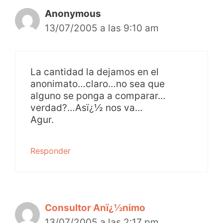
Anonymous
13/07/2005 a las 9:10 am
La cantidad la dejamos en el
anonimato…claro…no sea que
alguno se ponga a comparar…
verdad?…Asï¿½ nos va…
Agur.
Responder
Consultor Anï¿½nimo
13/07/2005 a las 2:17 pm