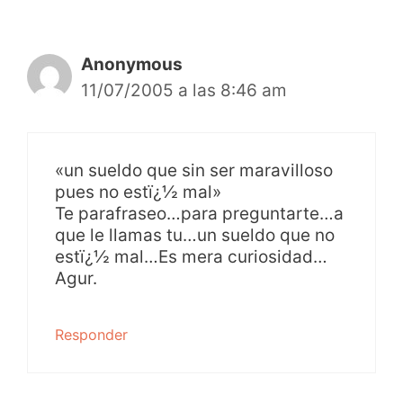
Anonymous
11/07/2005 a las 8:46 am
«un sueldo que sin ser maravilloso
pues no estï¿½ mal»
Te parafraseo…para preguntarte…a
que le llamas tu…un sueldo que no
estï¿½ mal…Es mera curiosidad…
Agur.
Responder