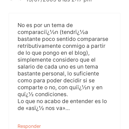
No es por un tema de
comparaciï¿½n (tendrï¿½a
bastante poco sentido compararse
retributivamente conmigo a partir
de lo que pongo en el blog),
simplemente considero que el
salario de cada uno es un tema
bastante personal, lo suficiente
como para poder decidir si se
comparte o no, con quiï¿½n y en
quï¿½ condiciones.
Lo que no acabo de entender es lo
de «asï¿½ nos va»…
Responder