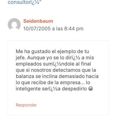
consultorï¿½”
Seidenbaum
10/07/2005 a las 8:44 pm
Me ha gustado el ejemplo de tu
jefe. Aunque yo se lo dirï¿½ a mis
empleados sumï¿½ndole al final
que si nosotros detectamos que la
balanza se inclina demasiado hacia
lo que recibe de la empresa… lo
inteligente serï¿½a despedirlo 😀
Responder