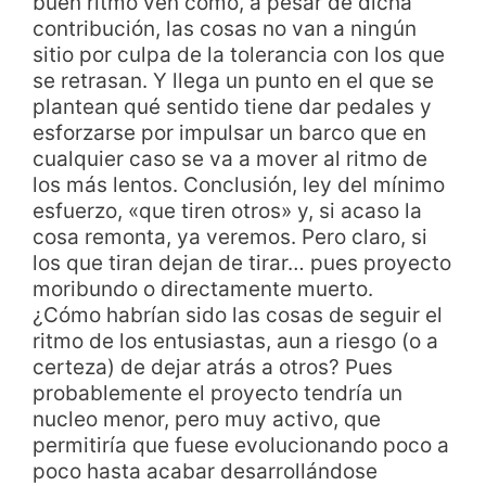
buen ritmo ven como, a pesar de dicha
contribución, las cosas no van a ningún
sitio por culpa de la tolerancia con los que
se retrasan. Y llega un punto en el que se
plantean qué sentido tiene dar pedales y
esforzarse por impulsar un barco que en
cualquier caso se va a mover al ritmo de
los más lentos. Conclusión, ley del mínimo
esfuerzo, «que tiren otros» y, si acaso la
cosa remonta, ya veremos. Pero claro, si
los que tiran dejan de tirar… pues proyecto
moribundo o directamente muerto.
¿Cómo habrían sido las cosas de seguir el
ritmo de los entusiastas, aun a riesgo (o a
certeza) de dejar atrás a otros? Pues
probablemente el proyecto tendría un
nucleo menor, pero muy activo, que
permitiría que fuese evolucionando poco a
poco hasta acabar desarrollándose