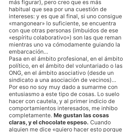
más figurar), pero creo que es más
habitual que sea por una cuestión de
intereses: y es que al final, si uno consigue
«mangonear» lo suficiente, se encuentra
con que otras personas (imbuidos de ese
«espíritu colaborativo») son las que reman
mientras uno va cómodamente guiando la
embarcación…
Pasa en el ámbito profesional, en el ámbito
político, en el ámbito del voluntariado o las
ONG, en el ámbito asociativo (desde un
sindicato a una asociación de vecinos)…
Por eso no soy muy dado a sumarme con
entusiasmo a este tipo de cosas. Lo suelo
hacer con cautela, y al primer indicio de
comportamientos interesados, me inhibo
completamente.
Me gustan las cosas
claras, y el chocolate espeso.
Cuando
alguien me dice «quiero hacer esto porque