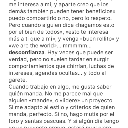
me interesa a mí, y aparte creo que los
demás también pueden tener beneficios»
puedo compartirlo o no, pero lo respeto.
Pero cuando alguien dice «hagamos esto
por el bien de todos», «esto te interesa
más a ti que a mí», y venga «buen rollito» y
«we are the world»… mmmmm…
desconfianza
. Hay veces que puede ser
verdad, pero no suelen tardar en surgir
comportamientos que chirrían, luchas de
intereses, agendas ocultas… y todo al
garete.
Cuando trabajo en algo, me gusta saber
quién manda. No me parece mal que
alguien «mande», o «lidere» un proyecto.
Si me adapto al estilo y criterios de quien
manda, perfecto. Si no, hago mutis por el
foro y santas pascuas. Y si algún día tengo
yo un proyecto propio, estará muy claro