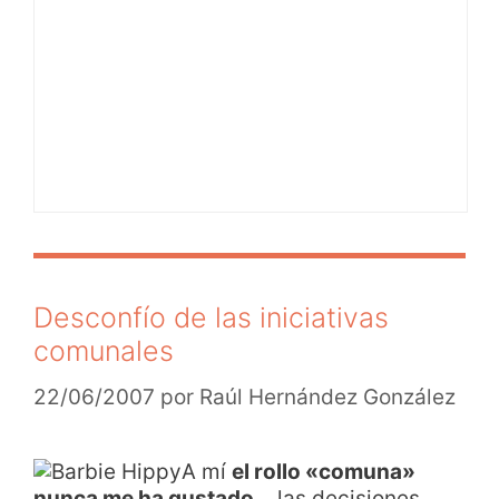
Desconfío de las iniciativas
comunales
22/06/2007
por
Raúl Hernández González
A mí
el rollo «comuna»
nunca me ha gustado
… las decisiones