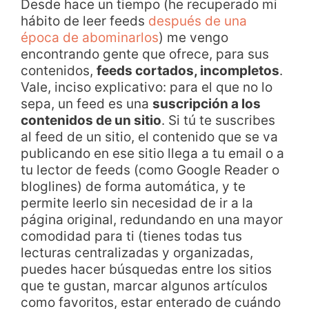
Desde hace un tiempo (he recuperado mi
hábito de leer feeds
después de una
época de abominarlos
) me vengo
encontrando gente que ofrece, para sus
contenidos,
feeds cortados, incompletos
.
Vale, inciso explicativo: para el que no lo
sepa, un feed es una
suscripción a los
contenidos de un sitio
. Si tú te suscribes
al feed de un sitio, el contenido que se va
publicando en ese sitio llega a tu email o a
tu lector de feeds (como Google Reader o
bloglines) de forma automática, y te
permite leerlo sin necesidad de ir a la
página original, redundando en una mayor
comodidad para ti (tienes todas tus
lecturas centralizadas y organizadas,
puedes hacer búsquedas entre los sitios
que te gustan, marcar algunos artículos
como favoritos, estar enterado de cuándo