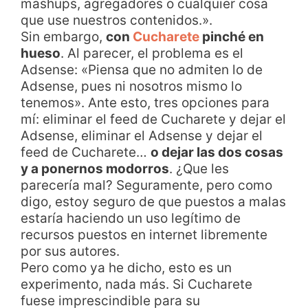
mashups, agregadores o cualquier cosa
que use nuestros contenidos.».
Sin embargo,
con
Cucharete
pinché en
hueso
. Al parecer, el problema es el
Adsense: «Piensa que no admiten lo de
Adsense, pues ni nosotros mismo lo
tenemos». Ante esto, tres opciones para
mí: eliminar el feed de Cucharete y dejar el
Adsense, eliminar el Adsense y dejar el
feed de Cucharete…
o dejar las dos cosas
y a ponernos modorros
. ¿Que les
parecería mal? Seguramente, pero como
digo, estoy seguro de que puestos a malas
estaría haciendo un uso legítimo de
recursos puestos en internet libremente
por sus autores.
Pero como ya he dicho, esto es un
experimento, nada más. Si Cucharete
fuese imprescindible para su