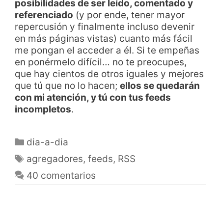
posibilidades de ser leído, comentado y
referenciado
(y por ende, tener mayor
repercusión y finalmente incluso devenir
en más páginas vistas) cuanto más fácil
me pongan el acceder a él. Si te empeñas
en ponérmelo difícil… no te preocupes,
que hay cientos de otros iguales y mejores
que tú que no lo hacen;
ellos se quedarán
con mi atención, y tú con tus feeds
incompletos
.
dia-a-dia
agregadores
,
feeds
,
RSS
40 comentarios