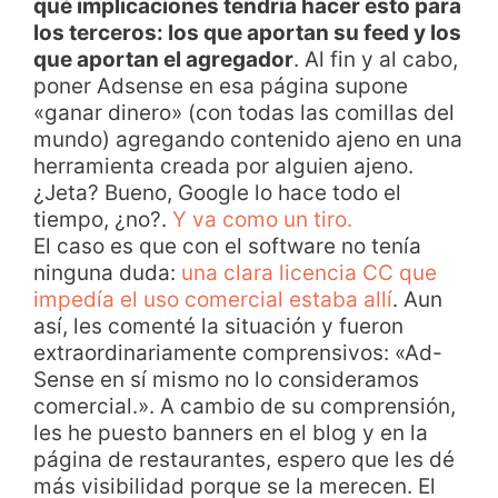
qué implicaciones tendría hacer esto para
los terceros: los que aportan su feed y los
que aportan el agregador
. Al fin y al cabo,
poner Adsense en esa página supone
«ganar dinero» (con todas las comillas del
mundo) agregando contenido ajeno en una
herramienta creada por alguien ajeno.
¿Jeta? Bueno, Google lo hace todo el
tiempo, ¿no?.
Y va como un tiro.
El caso es que con el software no tenía
ninguna duda:
una clara licencia CC que
impedía el uso comercial estaba allí
. Aun
así, les comenté la situación y fueron
extraordinariamente comprensivos: «Ad-
Sense en sí mismo no lo consideramos
comercial.». A cambio de su comprensión,
les he puesto banners en el blog y en la
página de restaurantes, espero que les dé
más visibilidad porque se la merecen. El