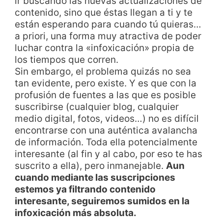
ir buscando las nuevas actualizaciones de
contenido, sino que éstas llegan a ti y te
están esperando para cuando tú quieras…
a priori, una forma muy atractiva de poder
luchar contra la «infoxicación» propia de
los tiempos que corren.
Sin embargo, el problema quizás no sea
tan evidente, pero existe. Y es que con la
profusión de fuentes a las que es posible
suscribirse (cualquier blog, cualquier
medio digital, fotos, videos…) no es difícil
encontrarse con una auténtica avalancha
de información. Toda ella potencialmente
interesante (al fin y al cabo, por eso te has
suscrito a ella), pero inmanejable.
Aun
cuando mediante las suscripciones
estemos ya filtrando contenido
interesante, seguiremos sumidos en la
infoxicación más absoluta.