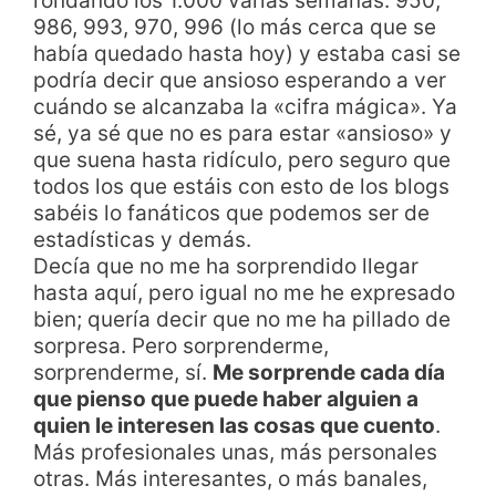
rondando los 1.000 varias semanas: 950,
986, 993, 970, 996 (lo más cerca que se
había quedado hasta hoy) y estaba casi se
podría decir que ansioso esperando a ver
cuándo se alcanzaba la «cifra mágica». Ya
sé, ya sé que no es para estar «ansioso» y
que suena hasta ridículo, pero seguro que
todos los que estáis con esto de los blogs
sabéis lo fanáticos que podemos ser de
estadísticas y demás.
Decía que no me ha sorprendido llegar
hasta aquí, pero igual no me he expresado
bien; quería decir que no me ha pillado de
sorpresa. Pero sorprenderme,
sorprenderme, sí.
Me sorprende cada día
que pienso que puede haber alguien a
quien le interesen las cosas que cuento
.
Más profesionales unas, más personales
otras. Más interesantes, o más banales,