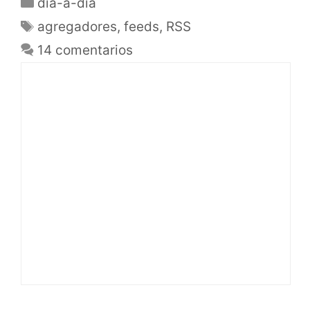
dia-a-dia
agregadores
,
feeds
,
RSS
14 comentarios