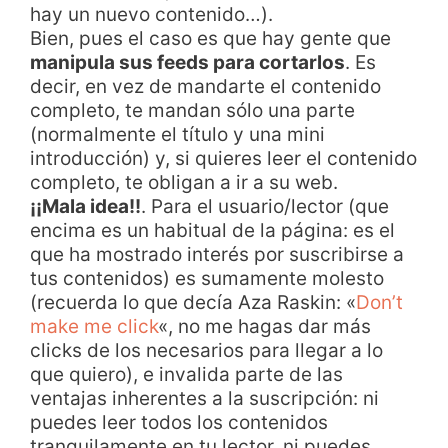
hay un nuevo contenido…).
Bien, pues el caso es que hay gente que
manipula sus feeds para cortarlos
. Es
decir, en vez de mandarte el contenido
completo, te mandan sólo una parte
(normalmente el título y una mini
introducción) y, si quieres leer el contenido
completo, te obligan a ir a su web.
¡¡Mala idea!!
. Para el usuario/lector (que
encima es un habitual de la página: es el
que ha mostrado interés por suscribirse a
tus contenidos) es sumamente molesto
(recuerda lo que decía Aza Raskin: «
Don’t
make me click
«, no me hagas dar más
clicks de los necesarios para llegar a lo
que quiero), e invalida parte de las
ventajas inherentes a la suscripción: ni
puedes leer todos los contenidos
tranquilamente en tu lector, ni puedes