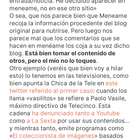
entrada/noticia. He decidido aparecer en
meneame, no en ese otro sitio»
O sea, que nos parece bien que Meneame
recoja la información procedente del blog
original para nutrirse. Pero luego nos
parece mal que los comentarios que se
hacen en menéame los coja a su vez dicho
blog.
Está bien tomar el contenido de
otros, pero el mío no lo toques
.
Otro ejemplo (veréis que bien voy a hilar
esto) lo tenemos en las televisiones, como
bien apunta la Chica de la Tele en
este
twitter referido al primer caso
: cuando los
llama «vasilitos» se refiere a Paolo Vasile,
máximo directivo de Telecinco. Esta
cadena
ha denunciado tanto a Youtube
como
a La Sexta
por usar sus contenidos…
y mientras tanto, emite programas como
«
El coleccionista de imágenes
» basados