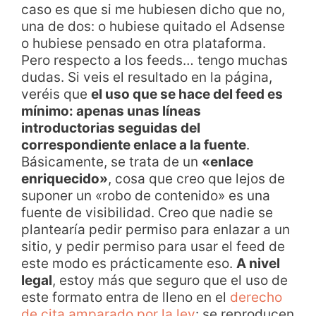
caso es que si me hubiesen dicho que no,
una de dos: o hubiese quitado el Adsense
o hubiese pensado en otra plataforma.
Pero respecto a los feeds… tengo muchas
dudas. Si veis el resultado en la página,
veréis que
el uso que se hace del feed es
mínimo: apenas unas líneas
introductorias seguidas del
correspondiente enlace a la fuente
.
Básicamente, se trata de un
«enlace
enriquecido»
, cosa que creo que lejos de
suponer un «robo de contenido» es una
fuente de visibilidad. Creo que nadie se
plantearía pedir permiso para enlazar a un
sitio, y pedir permiso para usar el feed de
este modo es prácticamente eso.
A nivel
legal
, estoy más que seguro que el uso de
este formato entra de lleno en el
derecho
de cita amparado por la ley
: se reproducen