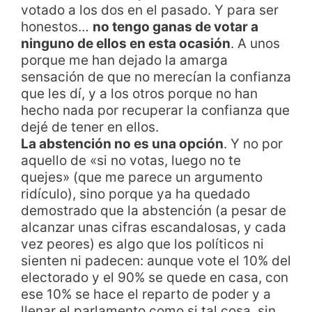
votado a los dos en el pasado. Y para ser
honestos…
no tengo ganas de votar a
ninguno de ellos en esta ocasión
. A unos
porque me han dejado la amarga
sensación de que no merecían la confianza
que les dí, y a los otros porque no han
hecho nada por recuperar la confianza que
dejé de tener en ellos.
La abstención no es una opción
. Y no por
aquello de «si no votas, luego no te
quejes» (que me parece un argumento
ridículo), sino porque ya ha quedado
demostrado que la abstención (a pesar de
alcanzar unas cifras escandalosas, y cada
vez peores) es algo que los políticos ni
sienten ni padecen: aunque vote el 10% del
electorado y el 90% se quede en casa, con
ese 10% se hace el reparto de poder y a
llenar el parlamento como si tal cosa, sin