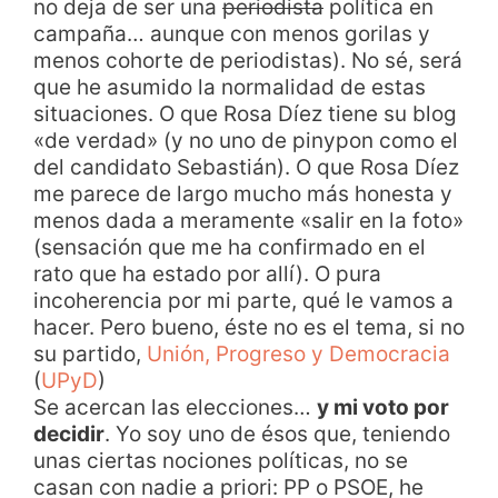
no deja de ser una
periodista
política en
campaña… aunque con menos gorilas y
menos cohorte de periodistas). No sé, será
que he asumido la normalidad de estas
situaciones. O que Rosa Díez tiene su blog
«de verdad» (y no uno de pinypon como el
del candidato Sebastián). O que Rosa Díez
me parece de largo mucho más honesta y
menos dada a meramente «salir en la foto»
(sensación que me ha confirmado en el
rato que ha estado por allí). O pura
incoherencia por mi parte, qué le vamos a
hacer. Pero bueno, éste no es el tema, si no
su partido,
Unión, Progreso y Democracia
(
UPyD
)
Se acercan las elecciones…
y mi voto por
decidir
. Yo soy uno de ésos que, teniendo
unas ciertas nociones políticas, no se
casan con nadie a priori: PP o PSOE, he