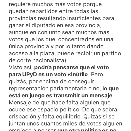
requiere muchos más votos porque
quedan repartidos entre todas las
provincias resultando insuficientes para
ganar el diputado en esa provincia,
aunque en conjunto sean muchos más
votos que los que, concentrados en una
única provincia y por lo tanto dando
acceso a la plaza, puede recibir un partido
de corte nacionalista).
Visto así,
podría pensarse que el voto
para UPyD es un voto «inútil»
. Pero
quizás, por encima de conseguir
representación parlamentaria o no,
lo que
está en juego es transmitir un mensaje
.
Mensaje de que hace falta alguien que
ocupe ese espacio político. De que sobra
crispación y falta equilibrio. Quizás si se
juntan unos cuantos miles de votos alguien
empiece a pensar
que otra política es no