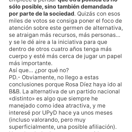
sólo posible, sino también demandada
por parte de la sociedad
. Quizás con esos
miles de votos se consiga poner el foco de
atención sobre este germen de alternativa,
se atraigan más recursos, más personas…
y se le dé aire a la iniciativa para que
dentro de otros cuatro años tenga más
cuerpo y esté más cerca de jugar un papel
más importante.
Así que… ¿por qué no?
PD.- Obviamente, no llego a estas
conclusiones porque Rosa Díez haya ido al
B&B. La alternativa de un partido nacional
«distinto» es algo que siempre he
manejado como idea atractiva, y me
interesé por UPyD hace ya unos meses
(incluso valorando, pero muy
superficialmente, una posible afiliación).