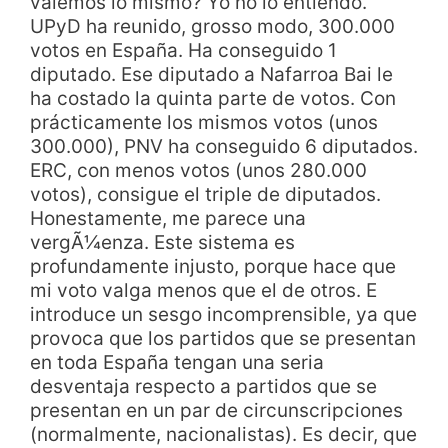
valemos lo mismo? Yo no lo entiendo.
UPyD ha reunido, grosso modo, 300.000
votos en España. Ha conseguido 1
diputado. Ese diputado a Nafarroa Bai le
ha costado la quinta parte de votos. Con
prácticamente los mismos votos (unos
300.000), PNV ha conseguido 6 diputados.
ERC, con menos votos (unos 280.000
votos), consigue el triple de diputados.
Honestamente, me parece una
vergÃ¼enza. Este sistema es
profundamente injusto, porque hace que
mi voto valga menos que el de otros. E
introduce un sesgo incomprensible, ya que
provoca que los partidos que se presentan
en toda España tengan una seria
desventaja respecto a partidos que se
presentan en un par de circunscripciones
(normalmente, nacionalistas). Es decir, que