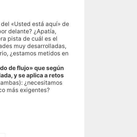
lo del «Usted está aquí» de
or delante? ¿Apatía,
a pista de cuál es el
ades muy desarrolladas,
ario, ¿estamos metidos en
do de flujo» que según
da, y se aplica a retos
e ambas): ¿necesitamos
oco más exigentes?