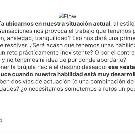
ía
ubicarnos en nuestra situación actual
, al esti
ensaciones nos provoca el trabajo que tenemos p
n, ansiedad, tranquilidad? Eso nos dará una primer
 resolver. ¿Será acaso que tenemos unas habilid
n reto prácticamente inexistente? O por el contr
, y no tenemos ni idea de por dónde abordarlo?
oner la brújula hacia el destino deseado:
ese «esta
uce cuando nuestra habilidad está muy desarrolla
ben dos vías de actuación (o una combinación d
lidades? ¿o necesitamos someternos a retos un p
ad