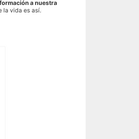
nformación a nuestra
e la vida es así.