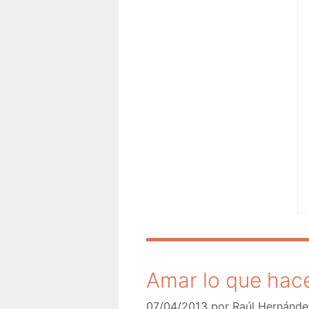
Amar lo que hace
07/04/2013
por
Raúl Hernánde