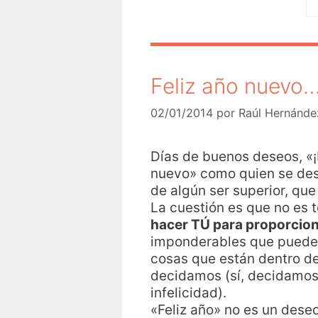
Feliz año nuevo
02/01/2014
por
Raúl Hernánde
Días de buenos deseos, «¡F
nuevo» como quien se dese
de algún ser superior, que
La cuestión es que no es 
hacer TÚ para proporciona
imponderables que pueden 
cosas que están dentro de
decidamos (sí, decidamos)
infelicidad).
«Feliz año» no es un deseo