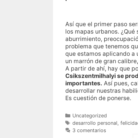
Así que el primer paso ser
los mapas urbanos. ¿Qué s
aburrimiento, preocupació
problema que tenemos que
que estamos aplicando a u
un marrón de gran calibre
A partir de ahí, hay que p
Csikszentmilhalyi se prod
importantes.
Así pues, ca
desarrollar nuestras habi
Es cuestión de ponerse.
Uncategorized
desarrollo personal
,
felicid
3 comentarios