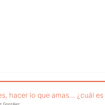
s, hacer lo que amas… ¿cuál es
z González