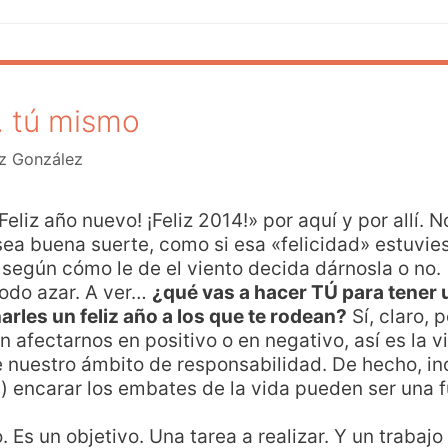
… tú mismo
z González
eliz año nuevo! ¡Feliz 2014!» por aquí y por allí.
a buena suerte, como si esa «felicidad» estuvie
 según cómo le de el viento decida dárnosla o no.
todo azar. A ver…
¿qué vas a hacer TÚ para tener u
rles un feliz año a los que te rodean?
Sí, claro, 
afectarnos en positivo o en negativo, así es la 
 nuestro ámbito de responsabilidad. De hecho, in
 encarar los embates de la vida pueden ser una fu
. Es un objetivo. Una tarea a realizar. Y un trabaj