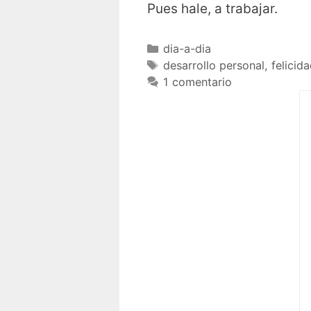
Pues hale, a trabajar.
dia-a-dia
desarrollo personal
,
felicid
1 comentario