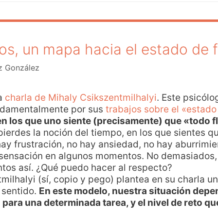
os, un mapa hacia el estado de f
z González
ta
charla de Mihaly Csikszentmilhalyi
. Este psicólo
undamentalmente por sus
trabajos sobre el «estado 
 los que uno siente (precisamente) que «todo f
pierdes la noción del tiempo, en los que sientes 
ay frustración, no hay ansiedad, no hay aburrimie
sensación en algunos momentos. No demasiados, 
tos así. ¿Qué puedo hacer al respecto?
tmilhalyi (sí, copio y pego) plantea en su charla 
e sentido.
En este modelo, nuestra situación depe
d para una determinada tarea, y el nivel de reto q