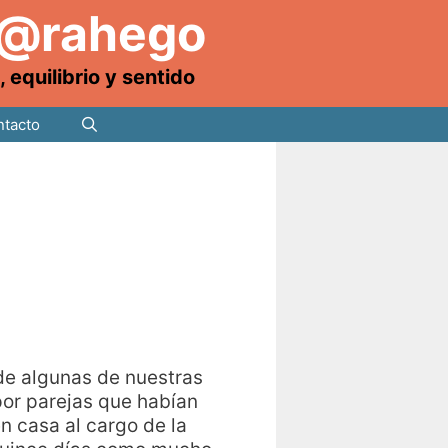
 @rahego
equilibrio y sentido
tacto
de algunas de nuestras
por parejas que habían
n casa al cargo de la