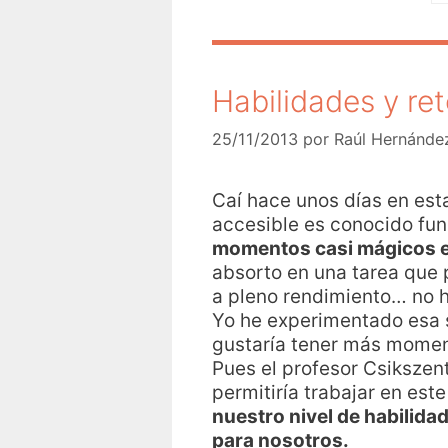
Habilidades y ret
25/11/2013
por
Raúl Hernánde
Caí hace unos días en es
accesible es conocido f
momentos casi mágicos en
absorto en una tarea que 
a pleno rendimiento… no h
Yo he experimentado esa 
gustaría tener más momen
Pues el profesor Csikszen
permitiría trabajar en est
nuestro nivel de habilida
para nosotros.