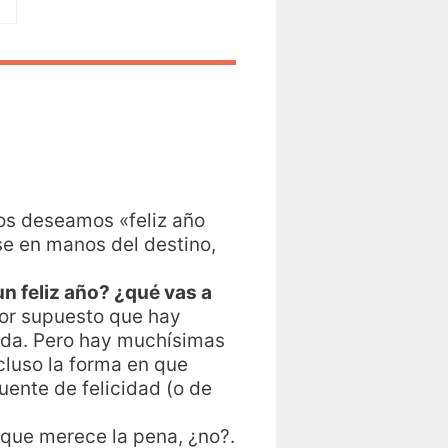
 Nos deseamos «feliz año
se en manos del destino,
n feliz año? ¿qué vas a
por supuesto que hay
vida. Pero hay muchísimas
cluso la forma en que
ente de felicidad (o de
o que merece la pena, ¿no?.